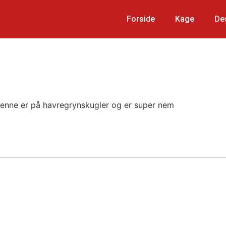
Forside
Kage
De
 Denne er på havregrynskugler og er super nem