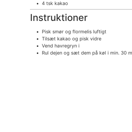
4 tsk kakao
Instruktioner
Pisk smør og flormelis luftigt
Tilsæt kakao og pisk vidre
Vend havregryn i
Rul dejen og sæt dem på køl i min. 30 m
Om iBella.dk