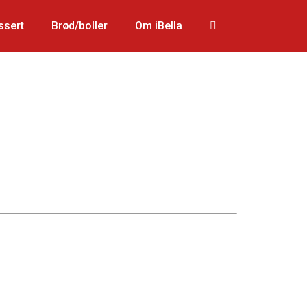
ssert
Brød/boller
Om iBella