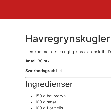
Havregrynskugler
Igen kommer der en rigtig klassisk opskrift.
Antal:
30 stk
Sværhedsgrad:
Let
Ingredienser
150 g havregryn
100 g smør
100 g flormelis